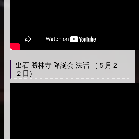
出石 勝林寺 降誕会 法話 （５月２
２日）