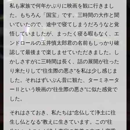
私も家族で何年かぶりに映画を観に行きまし
た。もちろん「国宝」です。三時間の大作と聞
いていたので、途中で寝てしまうだろうなと覚
悟していましたが、まったく寝る暇もなく、エ
ンドロールの玉井慎太郎君の名前もしっかり確
認して最後まで楽しませていただきました。し
かしさすがに三時間は長く、話の展開が往った
り来たりして“往生際の悪さ”を私は少し感じま
した。それはずいぶん昔に観た、ターミネータ
ーⅡという映画の“往生際の悪さ”に似た感覚で
した。
それはさておき、私たちは“念仏して浄土に往
生し仏となる”教えに生きています。この“往