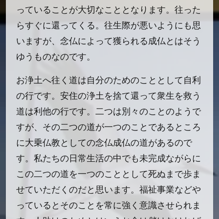
っていることが大切なこととなります。往った
らすぐに還ってくる。往生際が悪いようにも思
いますが、念仏によって獲られる成仏とはそう
ゆうものなのです。
お浄土へ往く道は自分のためのこととして自利
の行です。安住の浄土を捨て還って衆生を救う
道は利他の行です。二つは別々のことのようで
すが、その二つの道が一つのことであるところ
に大乗仏教としての念仏成仏の道があるので
す。私たちの日常生活の中でも未完成ながらに
この二つの道を一つのこととして死ぬまで歩ま
せていただくのだと思います。福祉事業などや
っているとそのことを常に強く意識させられま